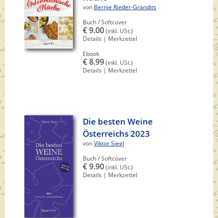
von
Bernie Rieder-Grandits
Buch / Softcover
€ 9.00
(inkl. USt.)
Details
|
Merkzettel
Ebook
€ 8.99
(inkl. USt.)
Details
|
Merkzettel
Die besten Weine
Österreichs 2023
von
Viktor Siegl
Buch / Softcover
€ 9.90
(inkl. USt.)
Details
|
Merkzettel