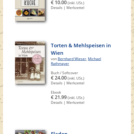
€ 10.00
(inkl. USt.)
Details
|
Merkzettel
Torten & Mehlspeisen in
Wien
von
Bernhard Wieser
,
Michael
Rathmayer
Buch / Softcover
€ 24.00
(inkl. USt.)
Details
|
Merkzettel
Ebook
€ 21.99
(inkl. USt.)
Details
|
Merkzettel
Fladen