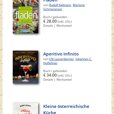
von
Rudolf Kallinger
,
Marlene
Schmoranzer
Buch / gebunden
€ 28.00
(inkl. USt.)
Details
|
Merkzettel
Aperitivo Infinito
von
Ulli Lassenberger
,
Johannes C.
Hoflehner
Buch / gebunden
€ 34.00
(inkl. USt.)
Details
|
Merkzettel
Kleine österreichische
Küche