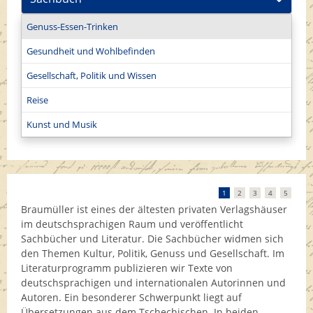
Genuss-Essen-Trinken
Gesundheit und Wohlbefinden
Gesellschaft, Politik und Wissen
Reise
Kunst und Musik
1
2
3
4
5
Braumüller ist eines der ältesten privaten Verlagshäuser
im deutschsprachigen Raum und veröffentlicht
Sachbücher und Literatur. Die Sachbücher widmen sich
den Themen Kultur, Politik, Genuss und Gesellschaft. Im
Literaturprogramm publizieren wir Texte von
deutschsprachigen und internationalen Autorinnen und
Autoren. Ein besonderer Schwerpunkt liegt auf
Übersetzungen aus dem Tschechischen. In beiden