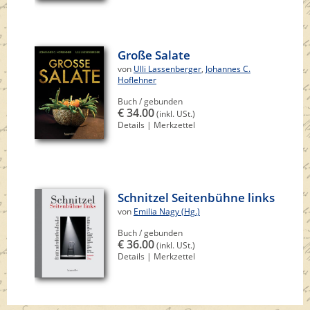
Große Salate
von
Ulli Lassenberger
,
Johannes C.
Hoflehner
Buch / gebunden
€ 34.00
(inkl. USt.)
Details
|
Merkzettel
Schnitzel Seitenbühne links
von
Emilia Nagy (Hg.)
Buch / gebunden
€ 36.00
(inkl. USt.)
Details
|
Merkzettel