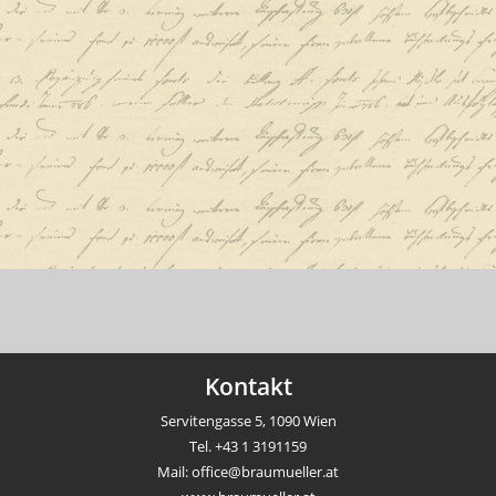
Kontakt
Servitengasse 5, 1090 Wien
Tel.
+43 1 3191159
Mail:
office@braumueller.at