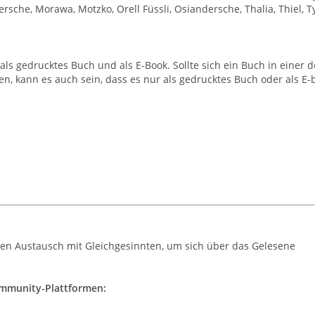
sche, Morawa, Motzko, Orell Füssli, Osiandersche, Thalia, Thiel, Ty
ls gedrucktes Buch und als E-Book. Sollte sich ein Buch in einer d
en, kann es auch sein, dass es nur als gedrucktes Buch oder als E-
den Austausch mit Gleichgesinnten, um sich über das Gelesene
Community-Plattformen: