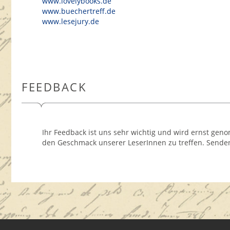
www.lovelybooks.de
www.buechertreff.de
www.lesejury.de
FEEDBACK
Ihr Feedback ist uns sehr wichtig und wird ernst ge
den Geschmack unserer LeserInnen zu treffen. Sende