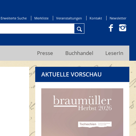
Erweiterte Suche
Merkliste
Veranstaltungen
Kontakt
Newsletter
Presse
Buchhandel
LeserIn
AKTUELLE VORSCHAU