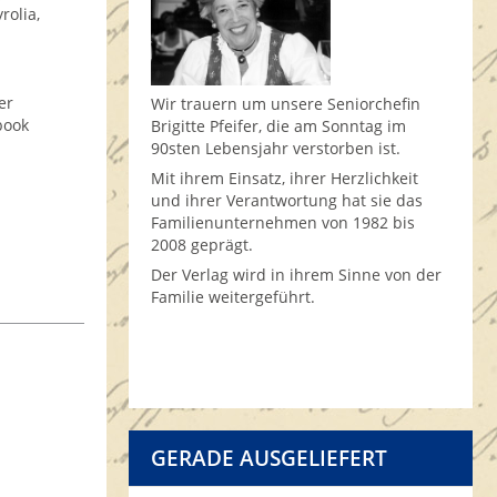
rolia,
er
Wir trauern um unsere Seniorchefin
book
Brigitte Pfeifer, die am Sonntag im
90sten Lebensjahr verstorben ist.
Mit ihrem Einsatz, ihrer Herzlichkeit
und ihrer Verantwortung hat sie das
Familienunternehmen von 1982 bis
2008 geprägt.
Der Verlag wird in ihrem Sinne von der
Familie weitergeführt.
GERADE AUSGELIEFERT