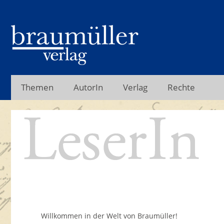
Themen
AutorIn
Verlag
Rechte
Willkommen in der Welt von Braumüller!