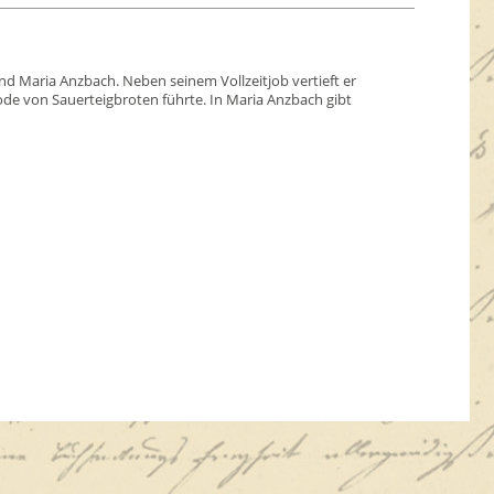
nd Maria Anzbach. Neben seinem Vollzeitjob vertieft er
hode von Sauerteigbroten führte. In Maria Anzbach gibt