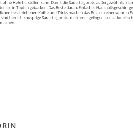
 ohne Hefe herstellen kann. Damit die Sauerteigbrote außergewöhnlich lang
den sie in Töpfen gebacken. Das Beste daran: Einfaches Haushaltsgeschirr ge
zlichen beschriebenen Kniffe und Tricks machen das Buch zu einer wahren 
 sind herrlich knusprige Sauerteigbrote, die immer gelingen, sensationell 
 machen.
ORIN