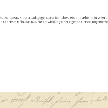
ychotherapeut, Kräuterpädagoge, Naturliebhaber, lebt und arbeitet in Wien u
von Lebensmitteln, das u. a. zur Entwicklung einer eigenen Herstellungsmet