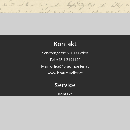
Kontakt
Servitengasse 5, 1090 Wien
Tel.
+43 1 3191159
Mail:
office@braumueller.at
www.braumueller.at
Service
Kontakt
Newsletter
Veranstaltungen
Unternehmen
Impressum