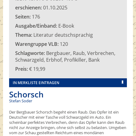
erschienen:
01.10.2025
Seiten:
176
Ausgabe/Einband:
E-Book
Thema:
Literatur deutschsprachig
Warengruppe VLB:
120
Schlagworte:
Bergbauer, Raub, Verbrechen,
Schwarzgeld, Erbhof, Profikiller, Bank
Preis:
€ 19,99
IN MERKLISTE EINTRAGEN
Schorsch
Stefan Soder
Der Bergbauer Schorsch begeht einen Raub. Das Opfer ist ein
Deutscher mit einer Tasche voll Schwarzgeld im Auto. Ein
scheinbar perfektes Verbrechen, denn das Opfer kann den Raub
nicht zur Anzeige bringen, ohne sich selbst zu belasten. Umgeben
vom zur Schau gestellten Reichtum eines mondänen