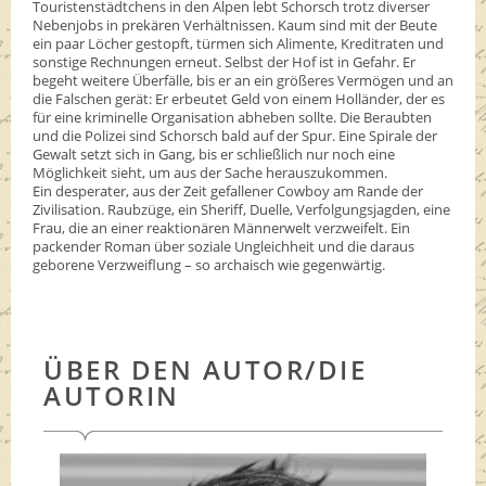
Touristenstädtchens in den Alpen lebt Schorsch trotz diverser
Nebenjobs in prekären Verhältnissen. Kaum sind mit der Beute
ein paar Löcher gestopft, türmen sich Alimente, Kreditraten und
sonstige Rechnungen erneut. Selbst der Hof ist in Gefahr. Er
begeht weitere Überfälle, bis er an ein größeres Vermögen und an
die Falschen gerät: Er erbeutet Geld von einem Holländer, der es
für eine kriminelle Organisation abheben sollte. Die Beraubten
und die Polizei sind Schorsch bald auf der Spur. Eine Spirale der
Gewalt setzt sich in Gang, bis er schließlich nur noch eine
Möglichkeit sieht, um aus der Sache herauszukommen.
Ein desperater, aus der Zeit gefallener Cowboy am Rande der
Zivilisation. Raubzüge, ein Sheriff, Duelle, Verfolgungsjagden, eine
Frau, die an einer reaktionären Männerwelt verzweifelt. Ein
packender Roman über soziale Ungleichheit und die daraus
geborene Verzweiflung – so archaisch wie gegenwärtig.
ÜBER DEN AUTOR/DIE
AUTORIN