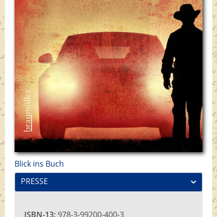
Blick ins Buch
PRESSE
ISBN-13:
978-3-99200-400-3