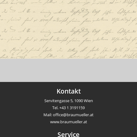
Kontakt
Servitengasse 5, 1090 Wien
Tel.
+43 1 3191159
Mail:
office@braumueller.at
www.braumueller.at
Service