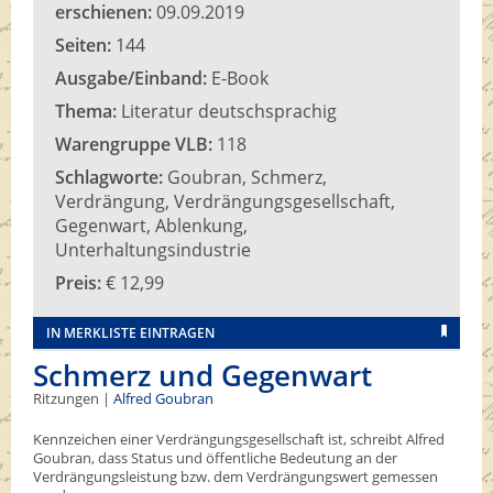
erschienen:
09.09.2019
Seiten:
144
Ausgabe/Einband:
E-Book
Thema:
Literatur deutschsprachig
Warengruppe VLB:
118
Schlagworte:
Goubran, Schmerz,
Verdrängung, Verdrängungsgesellschaft,
Gegenwart, Ablenkung,
Unterhaltungsindustrie
Preis:
€ 12,99
IN MERKLISTE EINTRAGEN
Schmerz und Gegenwart
Ritzungen |
Alfred Goubran
Kennzeichen einer Verdrängungsgesellschaft ist, schreibt Alfred
Goubran, dass Status und öffentliche Bedeutung an der
Verdrängungsleistung bzw. dem Verdrängungswert gemessen