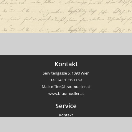
Kontakt
Servitengasse 5, 1090 Wien
Tel.
+43 1 3191159
Mail:
office@braumueller.at
www.braumueller.at
Service
Kontakt
Newsletter
Veranstaltungen