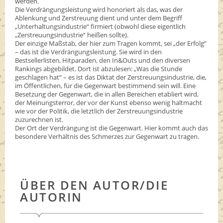
werden.
Die Verdrängungsleistung wird honoriert als das, was der
Ablenkung und Zerstreuung dient und unter dem Begriff
„Unterhaltungsindustrie“ firmiert (obwohl diese eigentlich
„Zerstreuungsindustrie“ heißen sollte).
Der einzige Maßstab, der hier zum Tragen kommt, sei „der Erfolg“
– das ist die Verdrängungsleistung. Sie wird in den
Bestsellerlisten, Hitparaden, den In&Outs und den diversen
Rankings abgebildet. Dort ist abzulesen: „Was die Stunde
geschlagen hat“ – es ist das Diktat der Zerstreuungsindustrie, die,
im Öffentlichen, für die Gegenwart bestimmend sein will. Eine
Besetzung der Gegenwart, die in allen Bereichen etabliert wird,
der Meinungsterror, der vor der Kunst ebenso wenig haltmacht
wie vor der Politik, die letztlich der Zerstreuungsindustrie
zuzurechnen ist.
Der Ort der Verdrängung ist die Gegenwart. Hier kommt auch das
besondere Verhältnis des Schmerzes zur Gegenwart zu tragen.
ÜBER DEN AUTOR/DIE
AUTORIN