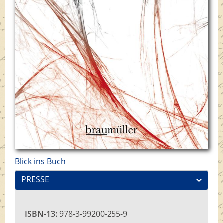
Blick ins Buch
PRESSE
ISBN-13:
978-3-99200-255-9