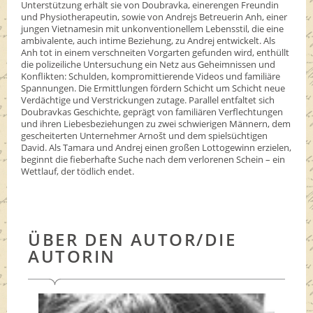
Unterstützung erhält sie von Doubravka, einerengen Freundin
und Physiotherapeutin, sowie von Andrejs Betreuerin Anh, einer
jungen Vietnamesin mit unkonventionellem Lebensstil, die eine
ambivalente, auch intime Beziehung, zu Andrej entwickelt. Als
Anh tot in einem verschneiten Vorgarten gefunden wird, enthüllt
die polizeiliche Untersuchung ein Netz aus Geheimnissen und
Konflikten: Schulden, kompromittierende Videos und familiäre
Spannungen. Die Ermittlungen fördern Schicht um Schicht neue
Verdächtige und Verstrickungen zutage. Parallel entfaltet sich
Doubravkas Geschichte, geprägt von familiären Verflechtungen
und ihren Liebesbeziehungen zu zwei schwierigen Männern, dem
gescheiterten Unternehmer Arnošt und dem spielsüchtigen
David. Als Tamara und Andrej einen großen Lottogewinn erzielen,
beginnt die fieberhafte Suche nach dem verlorenen Schein – ein
Wettlauf, der tödlich endet.
ÜBER DEN AUTOR/DIE
AUTORIN