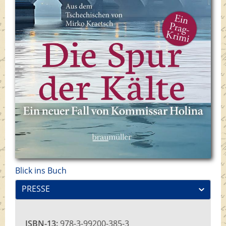
Blick ins Buch
PRESSE
ISBN-13:
978-3-99200-385-3