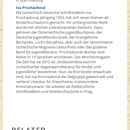
© Ivan Pokorny
Iva Procházková
Die tschechisch-deutsche Schriftstellerin Iva
Procházková, Jahrgang 1953, hat sich einen Namen als
Kinderbuchautorin gemacht. Ihr umfangreiches Werk
wurde mit etlichen Literaturpreisen bedacht. Dazu
gehören der Österreichische Jugendbuchpreis, der
Deutsche Jugendliteraturpreis, der Evangelische
Buchpreis, Luchs des Jahres, aber auch der renommierte
tschechische Magnesia Litera-Preis oder Das goldene
Band für Jugendliteratur. Procházkovás Bücher sind
bisher in 15 Sprachen erschienen. Das Wochenmagazin
Die Zeit hat sie 2012 als „bedeutendste Autorin
tschechischer Gegenwartsliteratur für Kinder und
Jugendliche“ bezeichnet. Nun, da ihre Kinder erwachsen
sind, hat Iva Procházková die Zielgruppe gewechselt und
verfasst Literatur für Erwachsene, insbesondere
Kriminalromane. Sie arbeitet als freiberufliche
Schriftstellerin und Drehbuchautorin in Prag.
RELATED