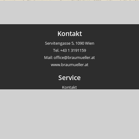
Kontakt
Servitengasse 5, 1090 Wien
Tel.
+43 1 3191159
Mail:
office@braumueller.at
www.braumueller.at
Service
Kontakt
Newsletter
Veranstaltungen
Unternehmen
Impressum
AGB
Datenschutzrichtlinien