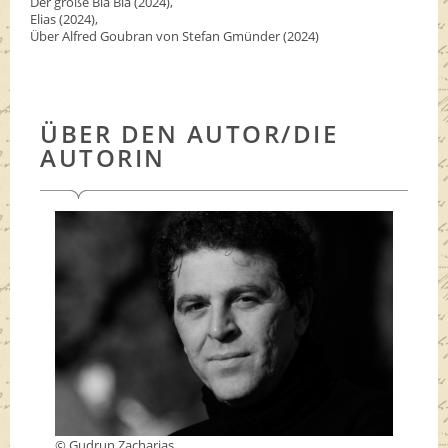
Der große Bla Bla (2024),
Elias (2024),
Über Alfred Goubran von Stefan Gmünder (2024)
ÜBER DEN AUTOR/DIE
AUTORIN
© Gudrun Zacharias