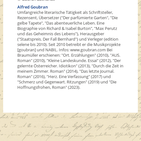
Alfred Goubran
Umfangreiche literarische Tätigkeit als Schriftsteller,
Rezensent, Übersetzer ("Der parfümierte Garten", "Die
gelbe Tapete", "Das abenteuerliche Leben. Eine
Biographie von Richard & Isabel Burton", "Max Perutz
und das Geheimnis des Lebens"), Herausgeber
("Staatspreis. Der Fall Bernhard") und Verleger (edition
selene bis 2010). Seit 2010 betreibt er die Musikprojekte
[goubran] und NABIL. Infos: www.goubran.com Bei
Braumüller erschienen: "Ort. Erzählungen" (2010), "AUS.
Roman" (2010), "Kleine Landeskunde. Essai" (2012), "Der
gelernte Österreicher. Idiotikon" (2013), "Durch die Zeit in
meinem Zimmer. Roman" (2014), "Das letzte Journal.
Roman" (2016), "Herz. Eine Verfassung" (2017) und
"Schmerz und Gegenwart. Ritzungen" (2019) und "Die
Hoffnungsfrohen, Roman" (2023).