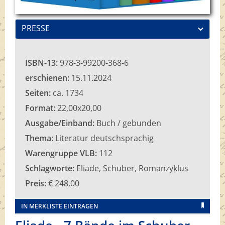
PRESSE
ISBN-13:
978-3-99200-368-6
erschienen:
15.11.2024
Seiten:
ca. 1734
Format:
22,00x20,00
Ausgabe/Einband:
Buch / gebunden
Thema:
Literatur deutschsprachig
Warengruppe VLB:
112
Schlagworte:
Eliade, Schuber, Romanzyklus
Preis:
€ 248,00
IN MERKLISTE EINTRAGEN