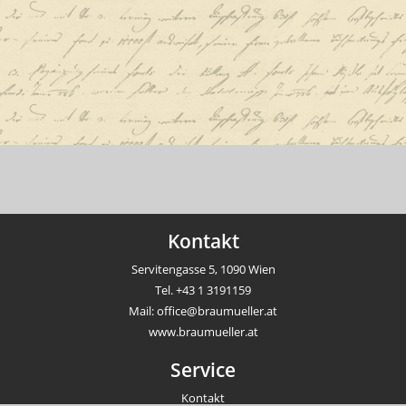
Kontakt
Servitengasse 5, 1090 Wien
Tel.
+43 1 3191159
Mail:
office@braumueller.at
www.braumueller.at
Service
Kontakt