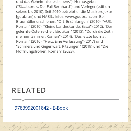
und das Geheimnis des Lebens"), Herausgeber
("Staatspreis. Der Fall Bernhard") und Verleger (edition
selene bis 2010). Seit 2010 betreibt er die Musikprojekte
[goubran] und NABIL. Infos: www.goubran.com Bei
Braumüller erschienen: "Ort. Erzählungen" (2010), "AUS.
Roman" (2010), "Kleine Landeskunde. Essai" (2012), "Der
gelernte Österreicher. Idiotikon" (2013), "Durch die Zeit in
meinem Zimmer. Roman" (2014), "Das letzte Journal.
Roman" (2016), "Herz. Eine Verfassung" (2017) und
"Schmerz und Gegenwart. Ritzungen" (2019) und "Die
Hoffnungsfrohen, Roman" (2023).
RELATED
9783992001842 - E-Book