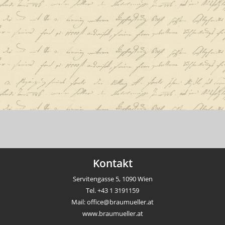
Kontakt
Servitengasse 5, 1090 Wien
Tel.
+43 1 3191159
Mail:
office@braumueller.at
www.braumueller.at