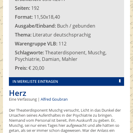
Seiten:
192
Format:
11,50x18,40
Ausgabe/Einband:
Buch / gebunden
Thema:
Literatur deutschsprachig
Warengruppe VLB:
112
Schlagworte:
Theaterdisponent, Muschg,
Psychiatrie, Damian, Mahler
Preis:
€ 20,00
IN MERKLISTE EINTRAGEN
Herz
Eine Verfassung |
Alfred Goubran
Der Theaterdisponent Muschg versucht, Licht in das Dunkel der
Ursachen seines Aufenthaltes in der Psychiatrie zu bringen.
Niemand vom Personal ist bereit, ihm Auskunft zu geben. Er,
Muschg, sei nur eines Tages hier aufgewacht und alle hätten so
getan, als sei er immer schon dagewesen. War der Anlass ein