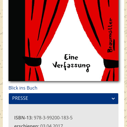
Blick ins Buch
PRESSE
ISBN-13:
978-3-99200-183-5
erschienen:
03.04.2017