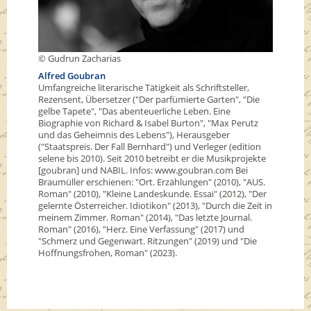
© Gudrun Zacharias
Alfred Goubran
Umfangreiche literarische Tätigkeit als Schriftsteller,
Rezensent, Übersetzer ("Der parfümierte Garten", "Die
gelbe Tapete", "Das abenteuerliche Leben. Eine
Biographie von Richard & Isabel Burton", "Max Perutz
und das Geheimnis des Lebens"), Herausgeber
("Staatspreis. Der Fall Bernhard") und Verleger (edition
selene bis 2010). Seit 2010 betreibt er die Musikprojekte
[goubran] und NABIL. Infos: www.goubran.com Bei
Braumüller erschienen: "Ort. Erzählungen" (2010), "AUS.
Roman" (2010), "Kleine Landeskunde. Essai" (2012), "Der
gelernte Österreicher. Idiotikon" (2013), "Durch die Zeit in
meinem Zimmer. Roman" (2014), "Das letzte Journal.
Roman" (2016), "Herz. Eine Verfassung" (2017) und
"Schmerz und Gegenwart. Ritzungen" (2019) und "Die
Hoffnungsfrohen, Roman" (2023).