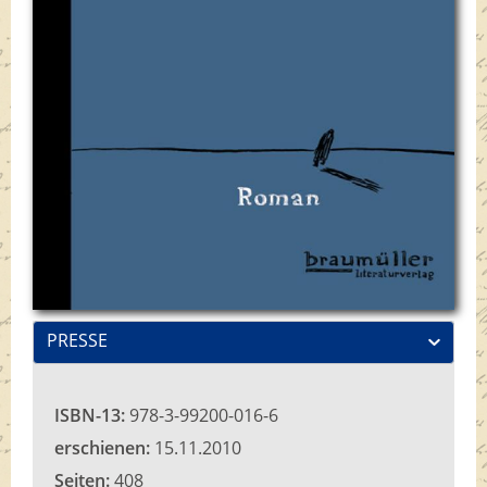
PRESSE
ISBN-13:
978-3-99200-016-6
erschienen:
15.11.2010
Seiten:
408