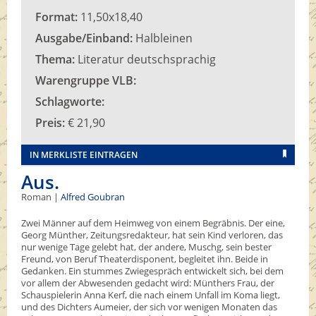
Format:
11,50x18,40
Ausgabe/Einband:
Halbleinen
Thema:
Literatur deutschsprachig
Warengruppe VLB:
Schlagworte:
Preis:
€ 21,90
IN MERKLISTE EINTRAGEN
Aus.
Roman |
Alfred Goubran
Zwei Männer auf dem Heimweg von einem Begräbnis. Der eine,
Georg Münther, Zeitungsredakteur, hat sein Kind verloren, das
nur wenige Tage gelebt hat, der andere, Muschg, sein bester
Freund, von Beruf Theaterdisponent, begleitet ihn. Beide in
Gedanken. Ein stummes Zwiegespräch entwickelt sich, bei dem
vor allem der Abwesenden gedacht wird: Münthers Frau, der
Schauspielerin Anna Kerf, die nach einem Unfall im Koma liegt,
und des Dichters Aumeier, der sich vor wenigen Monaten das