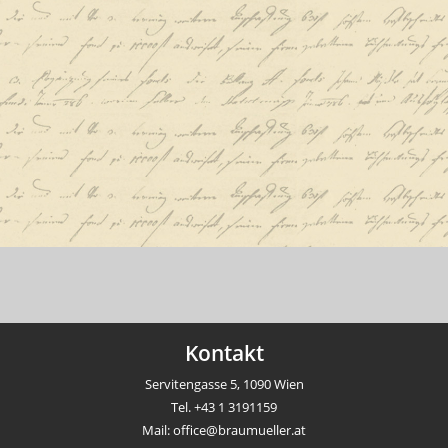
Kontakt
Servitengasse 5, 1090 Wien
Tel.
+43 1 3191159
Mail:
office@braumueller.at