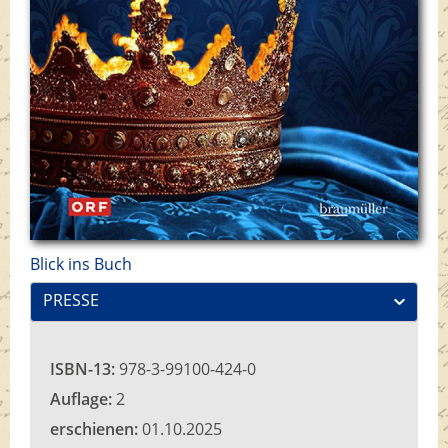
Blick ins Buch
PRESSE
ISBN-13:
978-3-99100-424-0
Auflage:
2
erschienen:
01.10.2025