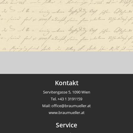
Kontakt
Servitengasse 5, 1090 Wien
Tel.
+43 1 3191159
Mail:
office@braumueller.at
www.braumueller.at
Service