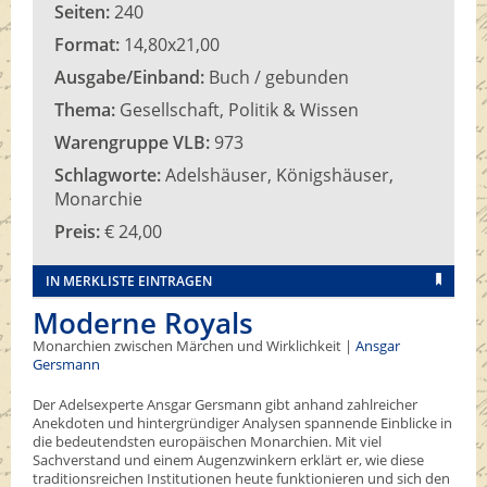
Seiten:
240
Format:
14,80x21,00
Ausgabe/Einband:
Buch / gebunden
Thema:
Gesellschaft, Politik & Wissen
Warengruppe VLB:
973
Schlagworte:
Adelshäuser, Königshäuser,
Monarchie
Preis:
€ 24,00
IN MERKLISTE EINTRAGEN
Moderne Royals
Monarchien zwischen Märchen und Wirklichkeit |
Ansgar
Gersmann
Der Adelsexperte Ansgar Gersmann gibt anhand zahlreicher
Anekdoten und hintergründiger Analysen spannende Einblicke in
die bedeutendsten europäischen Monarchien. Mit viel
Sachverstand und einem Augenzwinkern erklärt er, wie diese
traditionsreichen Institutionen heute funktionieren und sich den