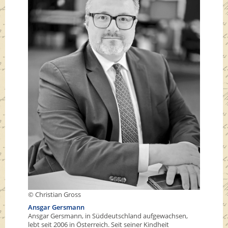
© Christian Gross
Ansgar Gersmann
Ansgar Gersmann, in Süddeutschland aufgewachsen,
lebt seit 2006 in Österreich. Seit seiner Kindheit