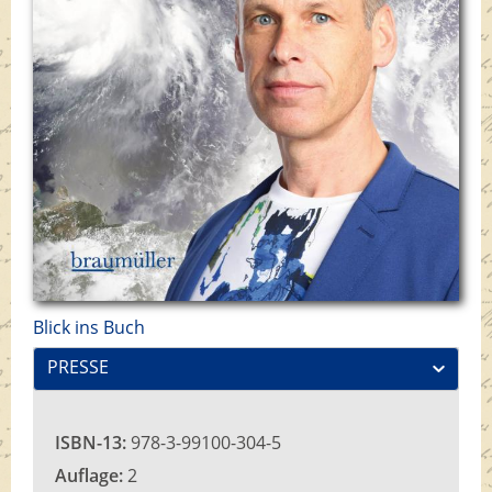
Blick ins Buch
PRESSE
ISBN-13:
978-3-99100-304-5
Auflage:
2