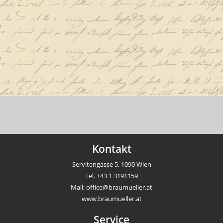
Kontakt
Servitengasse 5, 1090 Wien
Tel.
+43 1 3191159
Mail:
office@braumueller.at
www.braumueller.at
Service