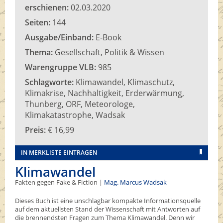
erschienen:
02.03.2020
Seiten:
144
Ausgabe/Einband:
E-Book
Thema:
Gesellschaft, Politik & Wissen
Warengruppe VLB:
985
Schlagworte:
Klimawandel, Klimaschutz,
Klimakrise, Nachhaltigkeit, Erderwärmung,
Thunberg, ORF, Meteorologe,
Klimakatastrophe, Wadsak
Preis:
€ 16,99
IN MERKLISTE EINTRAGEN
Klimawandel
Fakten gegen Fake & Fiction |
Mag. Marcus Wadsak
Dieses Buch ist eine unschlagbar kompakte Informationsquelle
auf dem aktuellsten Stand der Wissenschaft mit Antworten auf
die brennendsten Fragen zum Thema Klimawandel. Denn wir