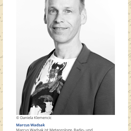
© Daniela Klemencic
Marcus Wadsak
Marcus Wadsak ist Meteorologe, Radio- und