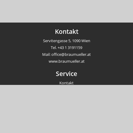
Kontakt
Servitengasse 5, 1090 Wien
Tel.
+43 1 3191159
Mail:
office@braumueller.at
www.braumueller.at
Service
Kontakt
Newsletter
Veranstaltungen
Unternehmen
Impressum
AGB
Datenschutzrichtlinien