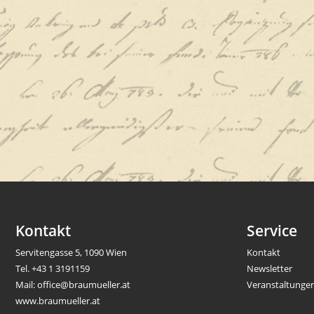
Kontakt
Service
Servitengasse 5, 1090 Wien
Kontakt
Tel.
+43 1 3191159
Newsletter
Mail:
office@braumueller.at
Veranstaltunge
www.braumueller.at