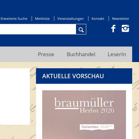
Erweiterte Suche
Merkliste
Veranstaltungen
Kontakt
Newsletter
Presse
Buchhandel
LeserIn
AKTUELLE VORSCHAU