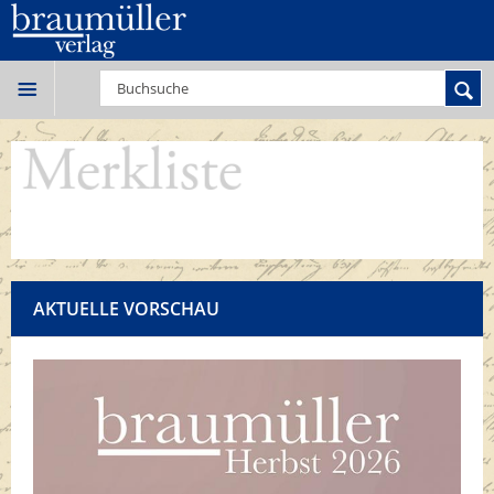
AKTUELLE VORSCHAU