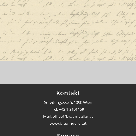
Kontakt
Servitengasse 5, 1090 Wien
Tel.
+43 1 3191159
Mail:
office@braumueller.at
www.braumueller.at