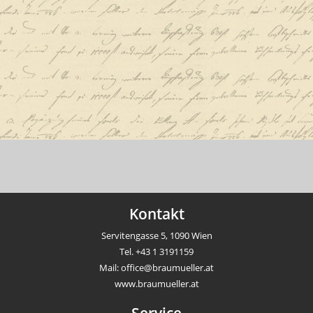
Kontakt
Servitengasse 5, 1090 Wien
Tel.
+43 1 3191159
Mail:
office@braumueller.at
www.braumueller.at