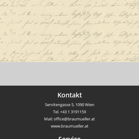
Kontakt
Servitengasse 5, 1090 Wien
Tel.
+43 1 3191159
Mail:
office@braumueller.at
www.braumueller.at