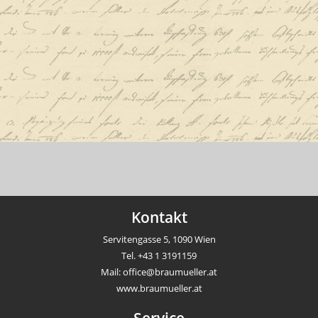
Kontakt
Servitengasse 5, 1090 Wien
Tel.
+43 1 3191159
Mail:
office@braumueller.at
www.braumueller.at