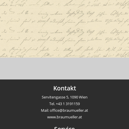
Kontakt
Servitengasse 5, 1090 Wien
Tel.
+43 1 3191159
Mail:
office@braumueller.at
www.braumueller.at