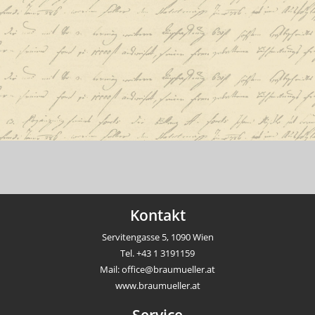
Kontakt
Servitengasse 5, 1090 Wien
Tel.
+43 1 3191159
Mail:
office@braumueller.at
www.braumueller.at