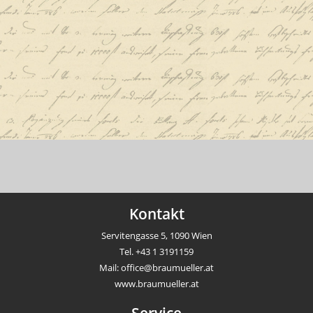
Kontakt
Servitengasse 5, 1090 Wien
Tel.
+43 1 3191159
Mail:
office@braumueller.at
www.braumueller.at