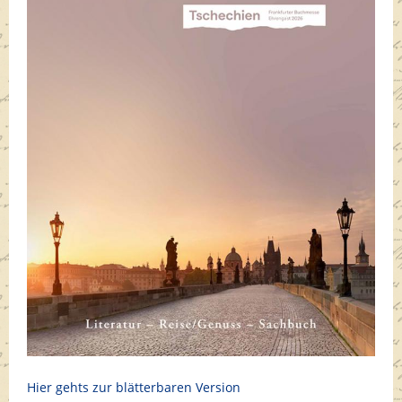
Hier gehts zur blätterbaren Version