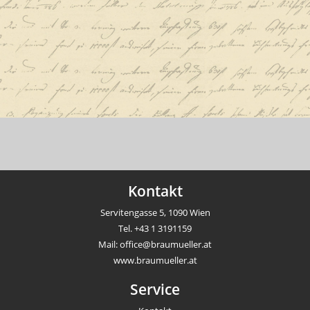
Kontakt
Servitengasse 5, 1090 Wien
Tel.
+43 1 3191159
Mail:
office@braumueller.at
www.braumueller.at
Service