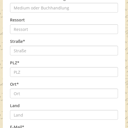
Ressort
Straße*
PLZ*
Ort*
Land
E-Mail*