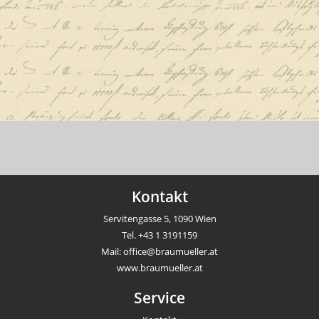
Kontakt
Servitengasse 5, 1090 Wien
Tel.
+43 1 3191159
Mail:
office@braumueller.at
www.braumueller.at
Service