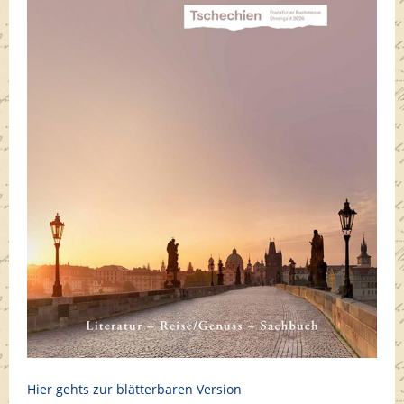
Hier gehts zur blätterbaren Version