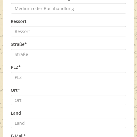
Ressort
Straße*
PLZ*
Ort*
Land
E-Mail*