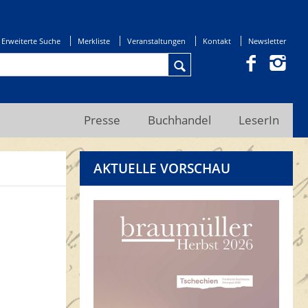
Erweiterte Suche
Merkliste
Veranstaltungen
Kontakt
Newsletter
Presse
Buchhandel
LeserIn
AKTUELLE VORSCHAU