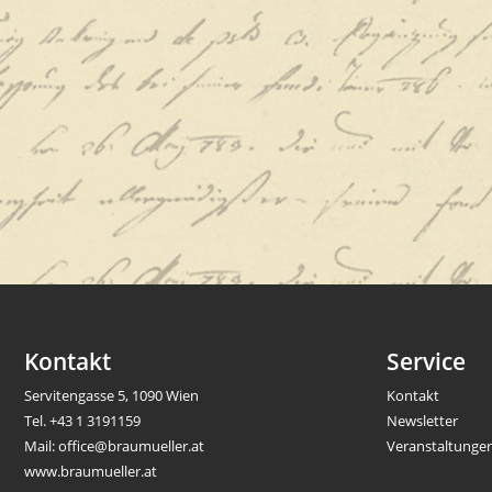
Kontakt
Service
Servitengasse 5, 1090 Wien
Kontakt
Tel.
+43 1 3191159
Newsletter
Mail:
office@braumueller.at
Veranstaltunge
www.braumueller.at