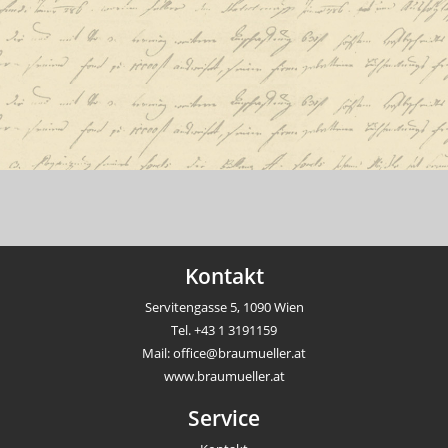
Kontakt
Servitengasse 5, 1090 Wien
Tel.
+43 1 3191159
Mail:
office@braumueller.at
www.braumueller.at
Service