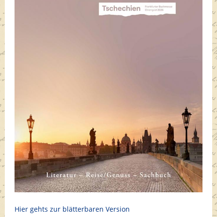
Hier gehts zur blätterbaren Version