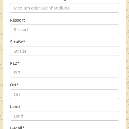
Ressort
Straße*
PLZ*
Ort*
Land
E-Mail*