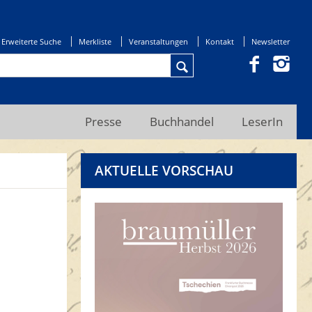
Erweiterte Suche
Merkliste
Veranstaltungen
Kontakt
Newsletter
Presse
Buchhandel
LeserIn
AKTUELLE VORSCHAU