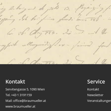
Kontakt
Service
Servitengasse 5, 1090 Wien
Kontakt
Tel.
+43 1 3191159
Newsletter
Mail:
office@braumueller.at
Veranstaltunge
www.braumueller.at