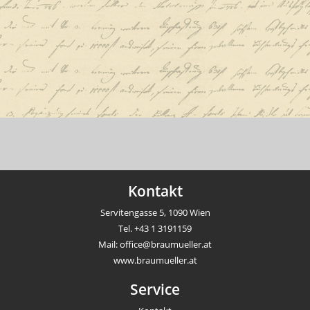
Kontakt
Servitengasse 5, 1090 Wien
Tel.
+43 1 3191159
Mail:
office@braumueller.at
www.braumueller.at
Service