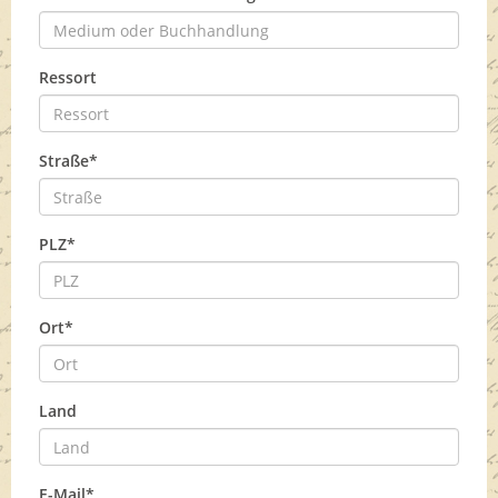
Ressort
Straße*
PLZ*
Ort*
Land
E-Mail*