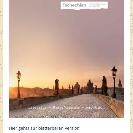
Hier gehts zur blätterbaren Version